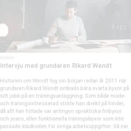
Artiklar
Intervju med grundaren Rikard Wendt
Historien om Wendt tog sin början redan år 2011 när
grundaren Rikard Wendt ombads bära svarta byxor på
sitt jobb på en träningsanläggning. Som både mode-
och träningsintresserad stötte han direkt på hinder,
då allt han hittade var antingen opraktiska finbyxor
och jeans, eller funktionella träningsbyxor som inte
passade klädkoden för övriga arbetsuppgifter. Så när