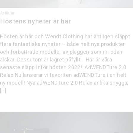
Artiklar
Höstens nyheter är här
Hösten är här och Wendt Clothing har äntligen släppt
flera fantastiska nyheter – både helt nya produkter
och förbättrade modeller av plaggen som ni redan
älskar. Dessutom är lagret påfyllt. Här är våra
senaste släpp inför hösten 2022! AdWENDTure 2.0
Relax Nu lanserar vi favoriten adWENDTure i en helt
ny modell! Nya adWENDTure 2.0 Relax är lika snygga,
[…]