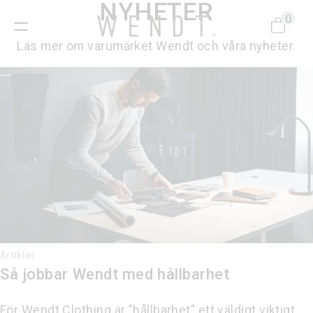
NYHETER
0
Läs mer om varumärket Wendt och våra nyheter.
Artiklar
Så jobbar Wendt med hållbarhet
För Wendt Clothing är ”hållbarhet” ett väldigt viktigt