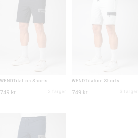
400 kr.
400 kr.
WENDTilation Shorts
WENDTilation Shorts
749
kr
3 färger
749
kr
3 färger